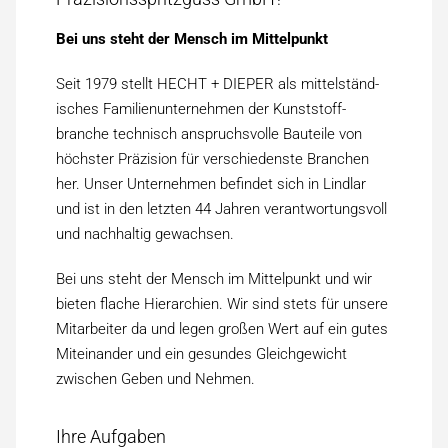
Bei uns steht der Mensch im Mittelpunkt
Seit 1979 stellt HECHT + DIEPER als mittelständ­
isches Familien­­unternehmen der Kunststoff­­
branche technisch anspruchs­­volle Bauteile von
höchster Präzision für verschiedenste Branchen
her. Unser Unternehmen befindet sich in Lindlar
und ist in den letzten 44 Jahren verantwortungs­voll
und nach­haltig ge­wachsen.
Bei uns steht der Mensch im Mittel­­punkt und wir
bieten flache Hierarchien. Wir sind stets für unsere
Mitarbeiter da und legen großen Wert auf ein gutes
Miteinander und ein gesundes Gleich­­gewicht
zwischen Geben und Nehmen.
Ihre Aufgaben