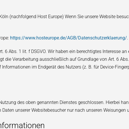
Köln (nachfolgend Host Europe) Wenn Sie unsere Website besuche
rope:
https://www.hosteurope.de/AGB/Datenschutzerklaerung/
.
 6 Abs. 1 lit. f DSGVO. Wir haben ein berechtigtes Interesse an
gt die Verarbeitung ausschließlich auf Grundlage von Art. 6 Abs
 Informationen im Endgerät des Nutzers (z. B. für Device-Finger
 Nutzung des oben genannten Dienstes geschlossen. Hierbei han
en Daten unserer Websitebesucher nur nach unseren Weisungen u
informationen