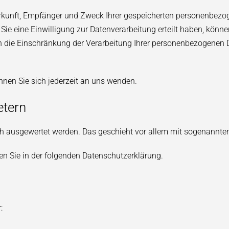
Herkunft, Empfänger und Zweck Ihrer gespeicherten personenbezo
e eine Einwilligung zur Datenverarbeitung erteilt haben, können 
ie Einschränkung der Verarbeitung Ihrer personenbezogenen Da
en Sie sich jederzeit an uns wenden.
etern
isch ausgewertet werden. Das geschieht vor allem mit sogenann
en Sie in der folgenden Datenschutzerklärung.
: