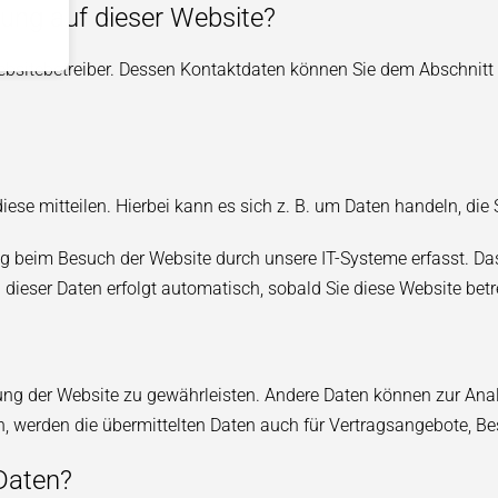
sung auf dieser Website?
ebsitebetreiber. Dessen Kontaktdaten können Sie dem Abschnitt „
se mitteilen. Hierbei kann es sich z. B. um Daten handeln, die 
 beim Besuch der Website durch unsere IT-Systeme erfasst. Das 
 dieser Daten erfolgt automatisch, sobald Sie diese Website betr
ellung der Website zu gewährleisten. Andere Daten können zur An
werden die übermittelten Daten auch für Vertragsangebote, Bes
 Daten?