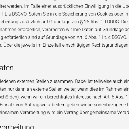
et werden. Im Falle einer ausdrücklichen Einwilligung in die Üb
it. a DSGVO. Sofern Sie in die Speicherung von Cookies oder in d
rarbeitung zusätzlich auf Grundlage von § 25 Abs. 1 TDDDG. Die Ei
ahmen erforderlich, verarbeiten wir Ihre Daten auf Grundlage des 
ung erforderlich sind auf Grundlage von Art. 6 Abs. 1 lit. c DSGV
gen. Über die jeweils im Einzelfall einschlägigen Rechtsgrundlag
aten
hiedenen externen Stellen zusammen. Dabei ist teilweise auch 
en nur dann an externe Stellen weiter, wenn dies im Rahmen einer
rbehörden), wenn wir ein berechtigtes Interesse nach Art. 6 Abs.
 Einsatz von Auftragsverarbeitern geben wir personenbezogene D
emeinsamen Verarbeitung wird ein Vertrag über gemeinsame Verar
erarbeitung