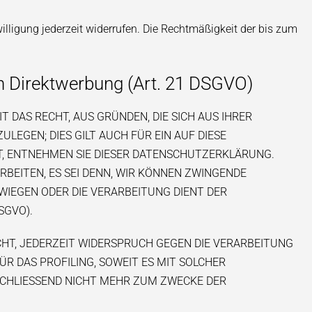
willigung jederzeit widerrufen. Die Rechtmäßigkeit der bis zum
n Direktwerbung (Art. 21 DSGVO)
T DAS RECHT, AUS GRÜNDEN, DIE SICH AUS IHRER
EGEN; DIES GILT AUCH FÜR EIN AUF DIESE
T, ENTNEHMEN SIE DIESER DATENSCHUTZERKLÄRUNG.
BEITEN, ES SEI DENN, WIR KÖNNEN ZWINGENDE
WIEGEN ODER DIE VERARBEITUNG DIENT DER
SGVO).
HT, JEDERZEIT WIDERSPRUCH GEGEN DIE VERARBEITUNG
R DAS PROFILING, SOWEIT ES MIT SOLCHER
SCHLIESSEND NICHT MEHR ZUM ZWECKE DER