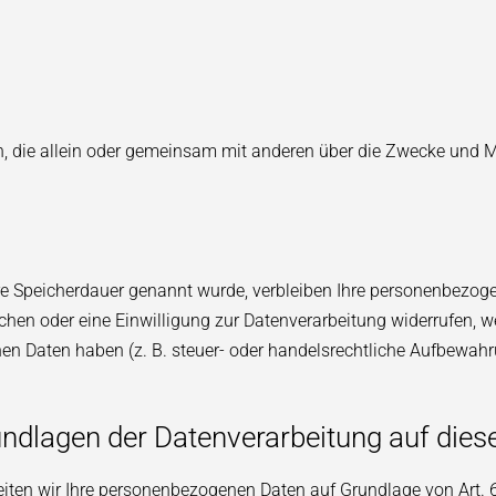
rson, die allein oder gemeinsam mit anderen über die Zwecke und
re Speicherdauer genannt wurde, verbleiben Ihre personenbezoge
hen oder eine Einwilligung zur Datenverarbeitung widerrufen, we
n Daten haben (z. B. steuer- oder handelsrechtliche Aufbewahru
ndlagen der Datenverarbeitung auf dies
eiten wir Ihre personenbezogenen Daten auf Grundlage von Art. 6 