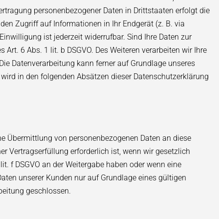
ertragung personenbezogener Daten in Drittstaaten erfolgt die
en Zugriff auf Informationen in Ihr Endgerät (z. B. via
nwilligung ist jederzeit widerrufbar. Sind Ihre Daten zur
Art. 6 Abs. 1 lit. b DSGVO. Des Weiteren verarbeiten wir Ihre
O. Die Datenverarbeitung kann ferner auf Grundlage unseres
en wird in den folgenden Absätzen dieser Datenschutzerklärung
eine Übermittlung von personenbezogenen Daten an diese
 Vertragserfüllung erforderlich ist, wenn wir gesetzlich
 1 lit. f DSGVO an der Weitergabe haben oder wenn eine
aten unserer Kunden nur auf Grundlage eines gültigen
beitung geschlossen.