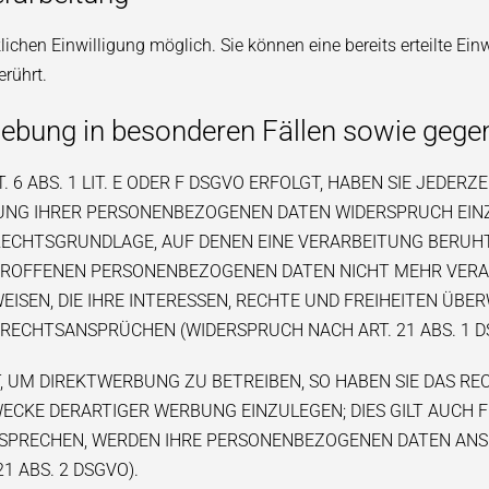
ichen Einwilligung möglich. Sie können eine bereits erteilte Ein
erührt.
ebung in besonderen Fällen sowie gege
ABS. 1 LIT. E ODER F DSGVO ERFOLGT, HABEN SIE JEDERZEI
UNG IHRER PERSONENBEZOGENEN DATEN WIDERSPRUCH EINZUL
 RECHTSGRUNDLAGE, AUF DENEN EINE VERARBEITUNG BERUH
TROFFENEN PERSONENBEZOGENEN DATEN NICHT MEHR VERAR
SEN, DIE IHRE INTERESSEN, RECHTE UND FREIHEITEN ÜBER
ECHTSANSPRÜCHEN (WIDERSPRUCH NACH ART. 21 ABS. 1 D
UM DIREKTWERBUNG ZU BETREIBEN, SO HABEN SIE DAS REC
KE DERARTIGER WERBUNG EINZULEGEN; DIES GILT AUCH FÜ
RSPRECHEN, WERDEN IHRE PERSONENBEZOGENEN DATEN AN
 ABS. 2 DSGVO).