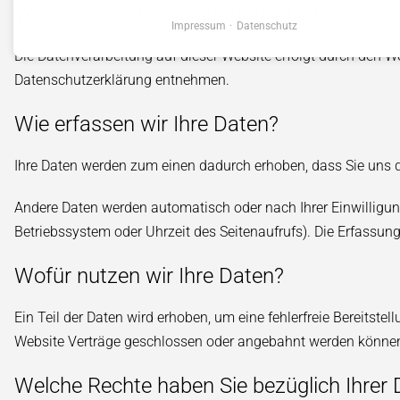
Wer ist verantwortlich für die Datenerfas
Impressum
Datenschutz
Die Datenverarbeitung auf dieser Website erfolgt durch den W
Datenschutzerklärung entnehmen.
Wie erfassen wir Ihre Daten?
Ihre Daten werden zum einen dadurch erhoben, dass Sie uns die
Andere Daten werden automatisch oder nach Ihrer Einwilligung
Betriebssystem oder Uhrzeit des Seitenaufrufs). Die Erfassung
Wofür nutzen wir Ihre Daten?
Ein Teil der Daten wird erhoben, um eine fehlerfreie Bereitst
Website Verträge geschlossen oder angebahnt werden können, 
Welche Rechte haben Sie bezüglich Ihrer