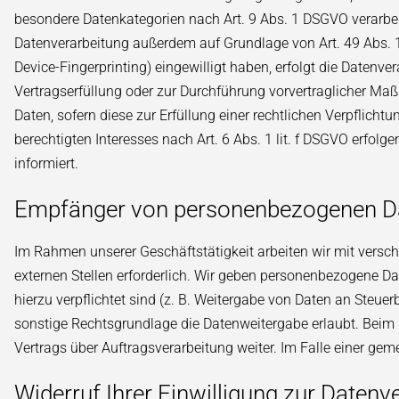
besondere Datenkategorien nach Art. 9 Abs. 1 DSGVO verarbeit
Datenverarbeitung außerdem auf Grundlage von Art. 49 Abs. 1 l
Device-Fingerprinting) eingewilligt haben, erfolgt die Datenve
Vertragserfüllung oder zur Durchführung vorvertraglicher Maßn
Daten, sofern diese zur Erfüllung einer rechtlichen Verpflicht
berechtigten Interesses nach Art. 6 Abs. 1 lit. f DSGVO erfol
informiert.
Empfänger von personenbezogenen D
Im Rahmen unserer Geschäftstätigkeit arbeiten wir mit versc
externen Stellen erforderlich. Wir geben personenbezogene Dat
hierzu verpflichtet sind (z. B. Weitergabe von Daten an Steue
sonstige Rechtsgrundlage die Datenweitergabe erlaubt. Beim
Vertrags über Auftragsverarbeitung weiter. Im Falle einer g
Widerruf Ihrer Einwilligung zur Datenv