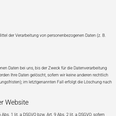
 Mittel der Verarbeitung von personenbezogenen Daten (z. B.
nen Daten bei uns, bis der Zweck für die Datenverarbeitung
rden Ihre Daten gelöscht, sofern wir keine anderen rechtlich
ngsfristen); im letztgenannten Fall erfolgt die Löschung nach
er Website
Abs. 1 lit. a DSGVO bzw. Art. 9 Abs. 2 lit. a DSGVO, sofern