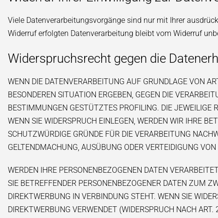
Viele Datenverarbeitungsvorgänge sind nur mit Ihrer ausdrückl
Widerruf erfolgten Datenverarbeitung bleibt vom Widerruf unb
Widerspruchsrecht gegen die Datenerh
WENN DIE DATENVERARBEITUNG AUF GRUNDLAGE VON ART. 6 
BESONDEREN SITUATION ERGEBEN, GEGEN DIE VERARBEIT
BESTIMMUNGEN GESTÜTZTES PROFILING. DIE JEWEILIGE
WENN SIE WIDERSPRUCH EINLEGEN, WERDEN WIR IHRE BE
SCHUTZWÜRDIGE GRÜNDE FÜR DIE VERARBEITUNG NACHWEI
GELTENDMACHUNG, AUSÜBUNG ODER VERTEIDIGUNG VON R
WERDEN IHRE PERSONENBEZOGENEN DATEN VERARBEITET, 
SIE BETREFFENDER PERSONENBEZOGENER DATEN ZUM ZWEC
DIREKTWERBUNG IN VERBINDUNG STEHT. WENN SIE WIDE
DIREKTWERBUNG VERWENDET (WIDERSPRUCH NACH ART. 21