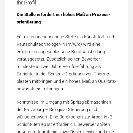
Ihr Profil
Die Stelle erfordert ein hohes Maß an Prozess­
orientierung
Für die aus­geschriebene Stelle als Kunststoff- und
Kautschuktechnologe/-in (m/w/d) wird eine
erfolgreich abgeschlossene Berufs­ausbildung
voraus­gesetzt. Zusätzlich sollten Bewerber
mindestens zwei Jahre Berufs­erfahrung als
Einrichter in der Spritzgieß­fertigung von Thermo­
plasten mitbringen und ein hohes Maß an Qualitäts­
bewusstsein mitbringen.
Kenntnisse im Umgang mit Spritzgieß­maschinen
der Fa. Arburg – Selogica- Steuerung sind
wünschens­wert. Eine Bereitschaft zur Arbeit im 3-
Schicht­-Betrieb ist erforderlich. Bewerber sollten
außerdem team­fähig, zu­verlässig, flexibel und eine