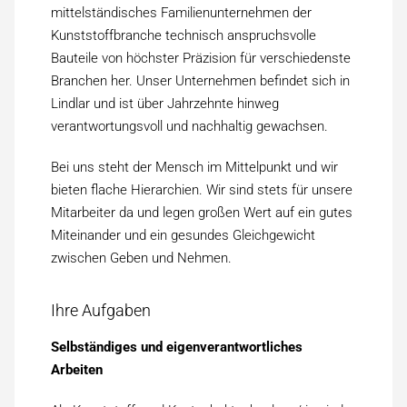
mittelständisches Familien­unternehmen der
Kunststoff­branche technisch anspruchs­volle
Bauteile von höchster Präzision für verschiedenste
Branchen her. Unser Unter­nehmen befindet sich in
Lindlar und ist über Jahrzehnte hinweg
verantwortungs­voll und nach­haltig ge­wachsen.
Bei uns steht der Mensch im Mittel­punkt und wir
bieten flache Hierarchien. Wir sind stets für unsere
Mitarbeiter da und legen großen Wert auf ein gutes
Miteinander und ein gesundes Gleich­gewicht
zwischen Geben und Nehmen.
Ihre Aufgaben
Selbständiges und eigen­verantwortliches
Arbeiten