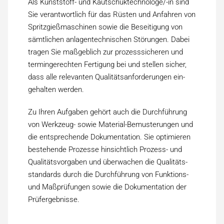
Als Kunststoff- und Kautschuktechnologe/-in sind
Sie verantwortlich für das Rüsten und Anfahren von
Spritzgieß­maschinen sowie die Beseitigung von
sämtlichen anlagen­technischen Störungen. Dabei
tragen Sie maßgeblich zur prozess­sicheren und
termin­gerechten Fertigung bei und stellen sicher,
dass alle relevanten Qualitäts­anforderungen ein­
gehalten werden.
Zu Ihren Aufgaben gehört auch die Durchführung
von Werkzeug- sowie Material-Be­musterungen und
die entsprechende Dokumentation. Sie optimieren
bestehende Prozesse hinsichtlich Prozess- und
Qualitäts­vorgaben und überwachen die Qualitäts­
standards durch die Durchführung von Funktions-
und Maß­prüfungen sowie die Dokumentation der
Prüf­ergebnisse.