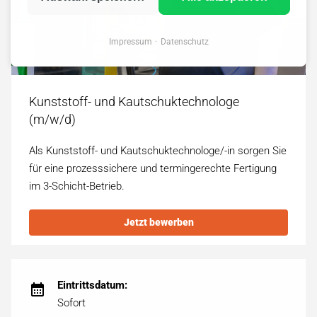
Impressum
Datenschutz
Kunststoff- und Kautschuktechnologe
(m/w/d)
Als Kunststoff- und Kautschuktechnologe/-in sorgen Sie
für eine prozess­sichere und termin­gerechte Fertigung
im 3-Schicht-Betrieb.
Jetzt bewerben
Eintrittsdatum:
Sofort