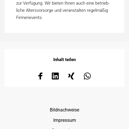
zur Verfügung. Wir bieten Ihnen auch eine betrieb­
liche Alters­vorsorge und veranstalten regel­mäßig
Firmen­events.
Inhalt teilen
Navigation
Bildnachweise
überspringen
Impressum