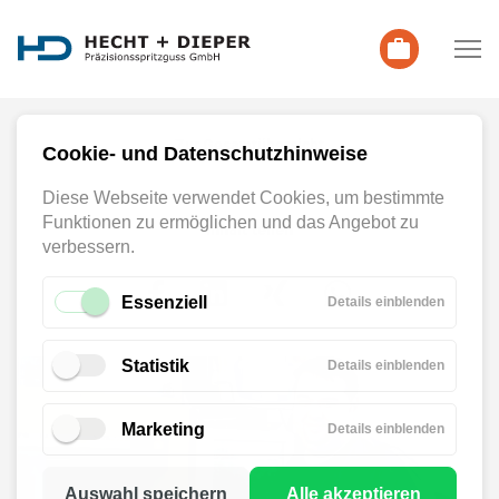
Zur Gesamtübersicht
Cookie- und Datenschutzhinweise
Diese Webseite verwendet Cookies, um bestimmte
Funktionen zu ermöglichen und das Angebot zu
Inhalt teilen
verbessern.
Essenziell
für
Details einblenden
Essenzie
Statistik
für
Details einblenden
Statistik
Marketing
für
Details einblenden
Marketi
Auswahl speichern
Alle akzeptieren