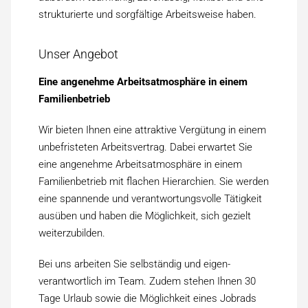
strukturierte und sorg­fältige Arbeits­weise haben.
Unser Angebot
Eine angenehme Arbeits­atmosphäre in einem
Familien­betrieb
Wir bieten Ihnen eine attraktive Vergütung in einem
unbefristeten Arbeits­vertrag. Dabei erwartet Sie
eine angenehme Arbeits­atmosphäre in einem
Familien­betrieb mit flachen Hierarchien. Sie werden
eine spannende und verantwortungs­volle Tätigkeit
ausüben und haben die Möglichkeit, sich gezielt
weiter­zubilden.
Bei uns arbeiten Sie selbständig und eigen­
verantwortlich im Team. Zudem stehen Ihnen 30
Tage Urlaub sowie die Möglichkeit eines Job­rads