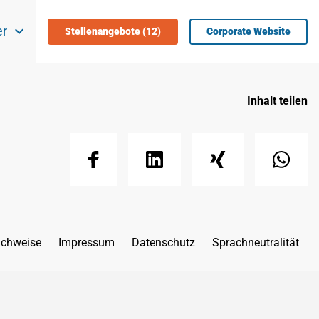
er
Stellenangebote (12)
Corporate Website
Inhalt teilen
achweise
Impressum
Datenschutz
Sprachneutralität